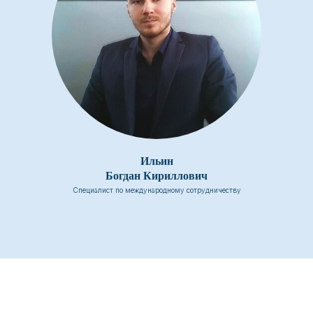
Ильин
Богдан Кириллович
Специалист по международному сотрудничеству