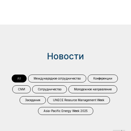
Новости
All
Международное сотрудничество
Конференции
СМИ
Сотрудничество
Молодежное направление
Заседания
UNECE Resource Management Week
Asia-Pacific Energy Week 2025