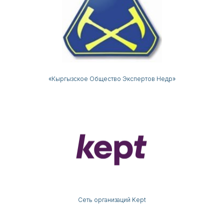
«Кыргызское Общество Экспертов Недр»
Сеть организаций Kept