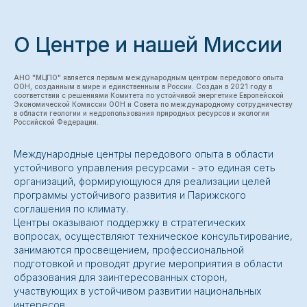
О Центре и нашей Миссии
АНО "МЦПО" является первым международным центром передового опыта
ООН, созданным в мире и единственным в России. Создан в 2021 году в
соответствии с решениями Комитета по устойчивой энергетике Европейской
Экономической Комиссии ООН и Совета по международному сотрудничеству
в области геологии и недропользования природных ресурсов и экологии
Российской Федерации.
Международные центры передового опыта в области
устойчивого управления ресурсами - это единая сеть
организаций, формирующуюся для реализации целей
программы устойчивого развития и Парижского
соглашения по климату.
Центры оказывают поддержку в стратегических
вопросах, осуществляют техническое консультирование,
занимаются просвещением, профессиональной
подготовкой и проводят другие мероприятия в области
образования для заинтересованных сторон,
участвующих в устойчивом развитии национальных
интересов.