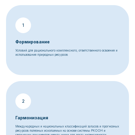
Формирование
Условий для рационального комплексного, ответственного освоения и
использования природных ресурсов
Гармонизация
Международных и национальных классификаций запасов и прогнозных
ресурсов полезных ископаемых на основе системы РКООН и
связующих документов между ними для роста интенсивности