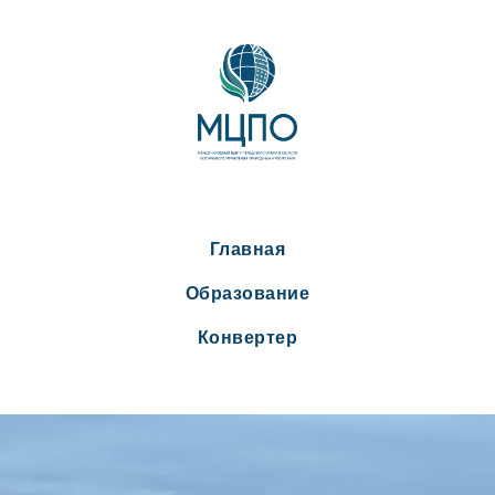
Главная
Образование
Конвертер